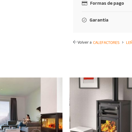
Formas de pago
Garantía
Volver a
CALEFACTORES
LE