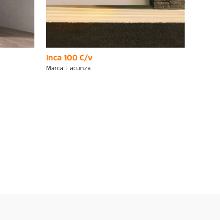
Inca 100 C/v
Marca:
Lacunza