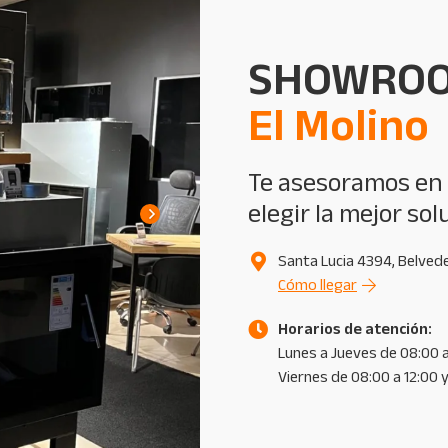
SHOWRO
El Molino
Te asesoramos en
elegir la mejor sol
Santa Lucia 4394, Belved
Cómo llegar
Horarios de atención:
Lunes a Jueves de 08:00 a
Viernes de 08:00 a 12:00 y