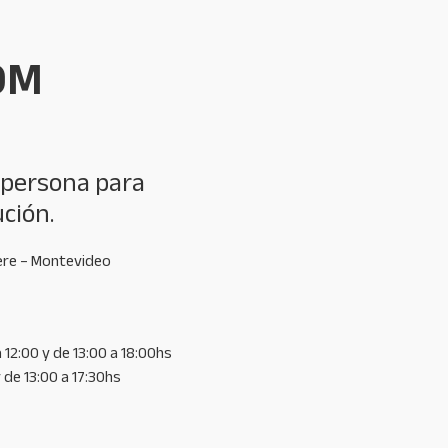
OM
 persona para
ución.
ere – Montevideo
 12:00 y de 13:00 a 18:00hs
 de 13:00 a 17:30hs