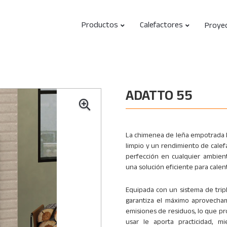
Productos
Calefactores
Proye
ADATTO 55
La chimenea de leña empotrada M
limpio y un rendimiento de calefac
perfección en cualquier ambient
una solución eficiente para calen
Equipada con un sistema de tri
garantiza el máximo aprovecham
emisiones de residuos, lo que pro
usar le aporta practicidad, m