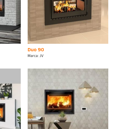
Duo 90
Marca:
JV