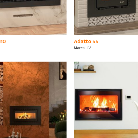
110
Adatto 55
Marca:
JV