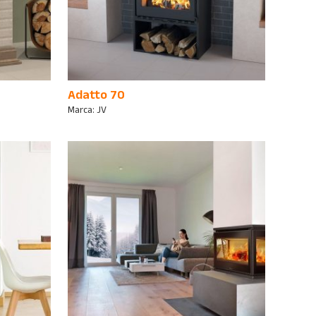
Adatto 70
Marca:
JV