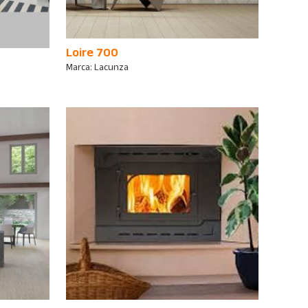
Loire 700
Marca:
Lacunza