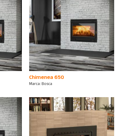
Chimenea 650
Marca:
Bosca