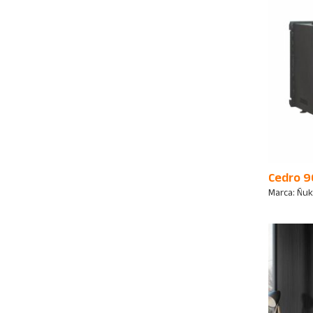
Cedro 9
Marca:
Ñu