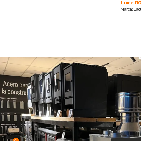
Loire 8
Marca:
Lac