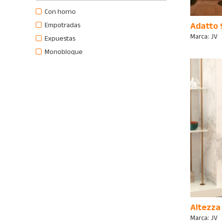
Con horno
Empotradas
Adatto 
Marca:
JV
Expuestas
Monobloque
Altezza
Marca:
JV