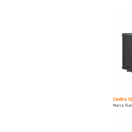
Cedro 12
Marca:
Ñu